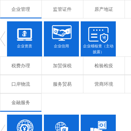
企业管理
监管证件
原产地证
企业资质
企业信用
企业稽核查（主动
披露）
税费办理
加贸保税
检验检疫
口岸物流
服务贸易
营商环境
金融服务