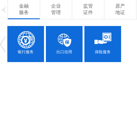
金融
企业
监管
原产
服务
管理
证件
地证
银行服务
出口信用
保险服务